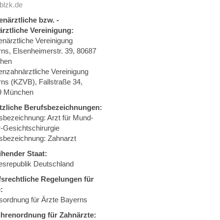
blzk.de
närztliche bzw. -
rztliche Vereinigung:
närztliche Vereinigung
ns, Elsenheimerstr. 39, 80687
hen
nzahnärztliche Vereinigung
ns (KZVB), Fallstraße 34,
9 München
tzliche Berufsbezeichnungen:
sbezeichnung: Arzt für Mund-
r-Gesichtschirurgie
sbezeichnung: Zahnarzt
ihender Staat:
srepublik Deutschland
srechtliche Regelungen für
:
sordnung für Ärzte Bayerns
hrenordnung für Zahnärzte: