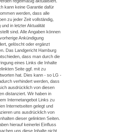
erden regelmäßig aktualisiert.
h kann keine Garantie dafür
ommen werden, dass alle
en zu jeder Zeit vollständig,
g und in letzter Aktualität
stellt sind. Alle Angaben können
vorherige Ankündigung
ert, gelöscht oder ergänzt
n. Das Landgericht Hamburg
ntschieden, dass man durch die
ingung eines Links die Inhalte
elinkten Seite ggf. mit zu
tworten hat. Dies kann - so LG -
adurch verhindert werden, dass
ich ausdrücklich von diesen
ten distanziert. Wir haben in
em Internetangebot Links zu
en Internetseiten gelegt und
nzieren uns ausdrücklich von
Inhalten dieser gelinkten Seiten.
aben hierauf keinerlei Einfluss
achen uns diese Inhalte nicht