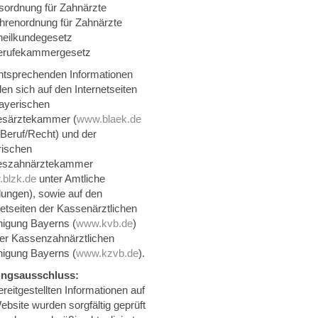
sordnung für Zahnärzte
renordnung für Zahnärzte
eilkundegesetz
berufekammergesetz
ntsprechenden Informationen
den sich auf den Internetseiten
ayerischen
esärztekammer (
www.blaek.de
 Beruf/Recht) und der
rischen
eszahnärztekammer
blzk.de
unter Amtliche
ilungen), sowie auf den
netseiten der Kassenärztlichen
nigung Bayerns (
www.kvb.de
)
er Kassenzahnärztlichen
nigung Bayerns (
www.kzvb.de
).
ungsausschluss:
ereitgestellten Informationen auf
ebsite wurden sorgfältig geprüft